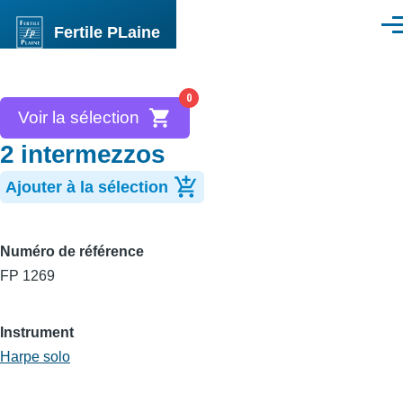
Aller au contenu principal
Fertile PLaine
Men
0
Voir la sélection
2 intermezzos
Ajouter à la sélection
Numéro de référence
FP 1269
Instrument
Harpe solo