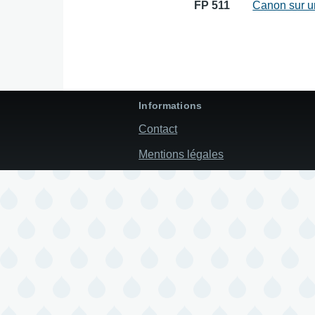
FP 511
Canon sur u
Informations
Contact
Mentions légales