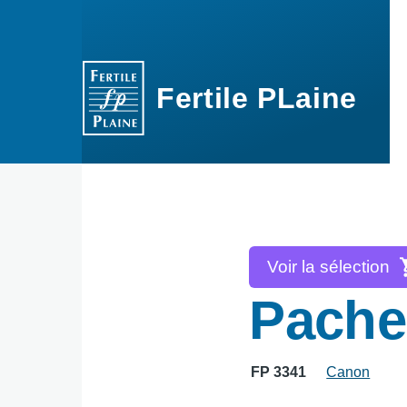
Aller au contenu principal
Fertile PLaine
Voir la sélection
Pachel
FP 3341
Canon