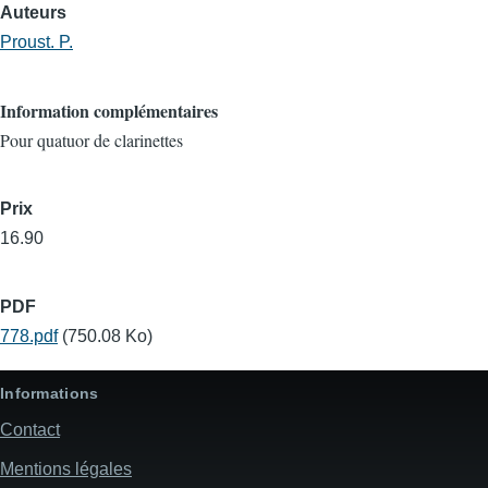
Auteurs
Proust. P.
Information complémentaires
Pour quatuor de clarinettes
Prix
16.90
PDF
778.pdf
(750.08 Ko)
Informations
Contact
Mentions légales