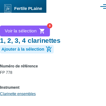
Aller au contenu principal
Fertile PLaine
Men
0
Voir la sélection
1, 2, 3, 4 clarinettes
Ajouter à la sélection
Numéro de référence
FP 778
Instrument
Clarinette ensembles