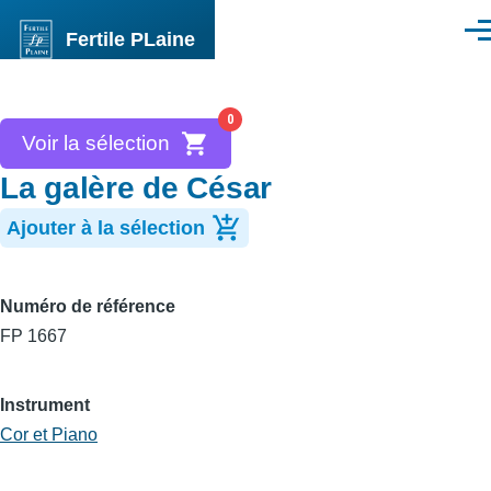
Aller au contenu principal
Fertile PLaine
Men
0
Voir la sélection
La galère de César
Ajouter à la sélection
Numéro de référence
FP 1667
Instrument
Cor et Piano