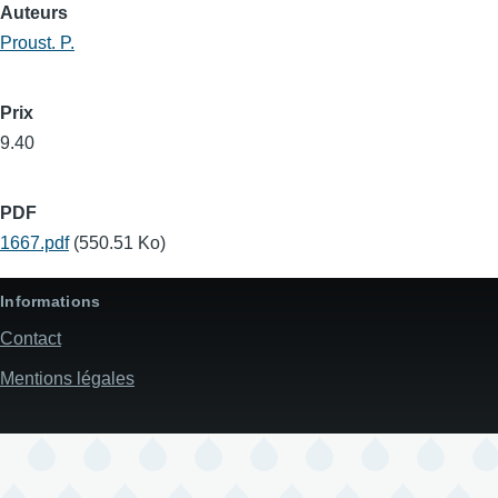
Auteurs
Proust. P.
Prix
9.40
PDF
1667.pdf
(550.51 Ko)
Informations
Contact
Mentions légales