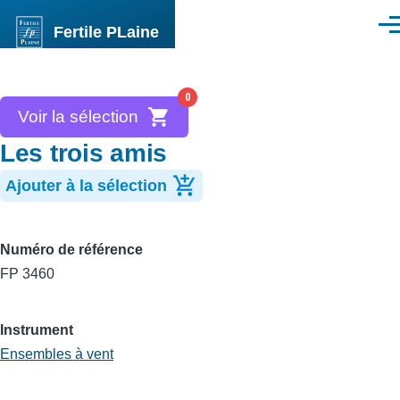
Aller au contenu principal
Fertile PLaine
Men
0
Voir la sélection
Les trois amis
Ajouter à la sélection
Numéro de référence
FP 3460
Instrument
Ensembles à vent