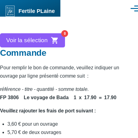
Aller au contenu principal
Fertile PLaine
Men
0
Voir la sélection
Commande
Pour remplir le bon de commande, veuillez indiquer un
ouvrage par ligne présenté comme suit :
référence - titre - quantité - somme totale.
FP 3806 Le voyage de Bada 1 x 17.90 = 17.90
Veuillez rajouter les frais de port suivant :
3,60 € pour un ouvrage
5,70 € de deux ouvrages