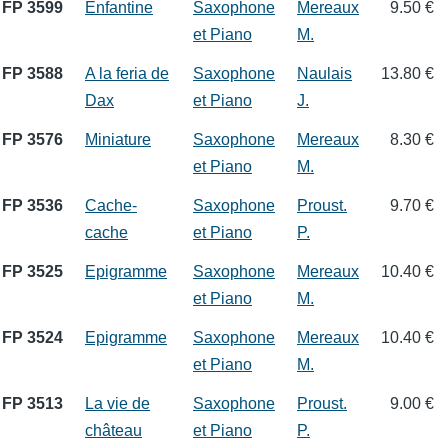
FP 3599
Enfantine
Saxophone
Mereaux
9.50 €
et Piano
M.
FP 3588
A la feria de
Saxophone
Naulais
13.80 €
Dax
et Piano
J.
FP 3576
Miniature
Saxophone
Mereaux
8.30 €
et Piano
M.
FP 3536
Cache-
Saxophone
Proust.
9.70 €
cache
et Piano
P.
FP 3525
Epigramme
Saxophone
Mereaux
10.40 €
et Piano
M.
FP 3524
Epigramme
Saxophone
Mereaux
10.40 €
et Piano
M.
FP 3513
La vie de
Saxophone
Proust.
9.00 €
château
et Piano
P.