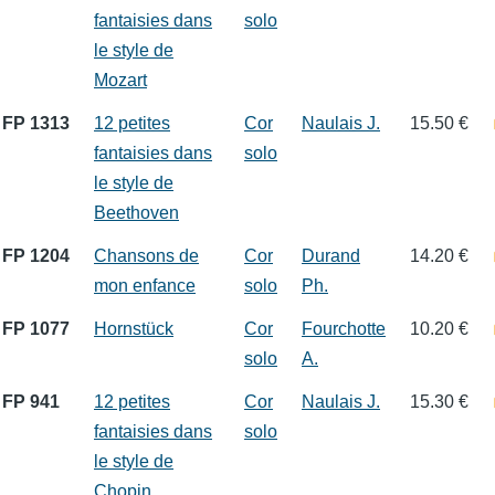
fantaisies dans
solo
le style de
Mozart
FP 1313
12 petites
Cor
Naulais J.
15.50 €
fantaisies dans
solo
le style de
Beethoven
FP 1204
Chansons de
Cor
Durand
14.20 €
mon enfance
solo
Ph.
FP 1077
Hornstück
Cor
Fourchotte
10.20 €
solo
A.
FP 941
12 petites
Cor
Naulais J.
15.30 €
fantaisies dans
solo
le style de
Chopin