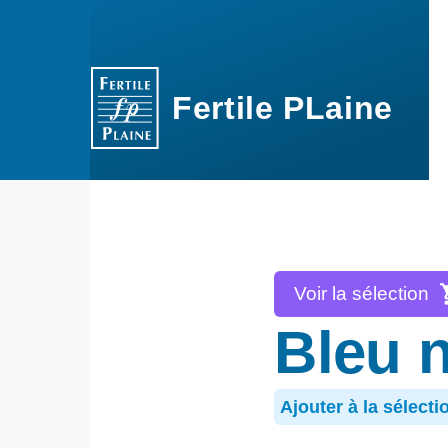
Aller au contenu principal
Fertile PLaine
Voir la sélection
Bleu n
Ajouter à la sélecti