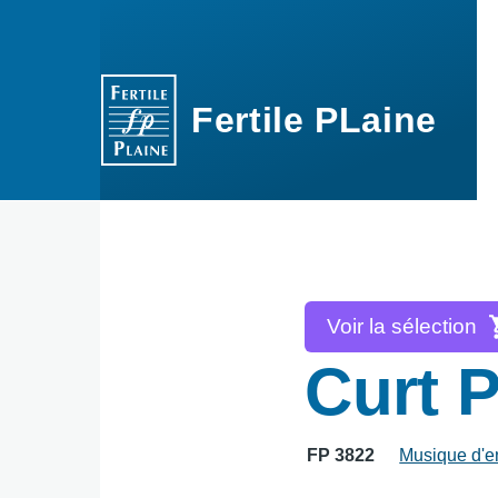
Aller au contenu principal
Fertile PLaine
Voir la sélection
Curt 
FP 3822
Musique d'e