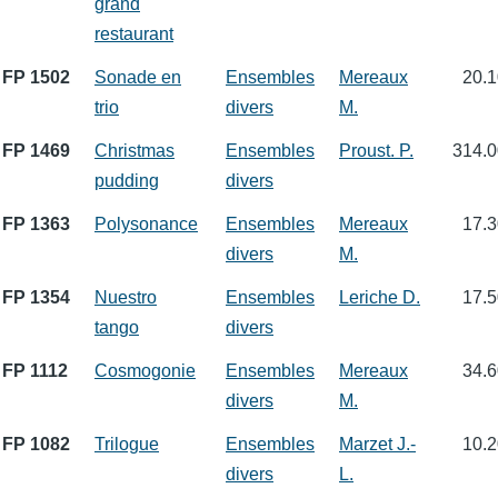
grand
restaurant
FP 1502
Sonade en
Ensembles
Mereaux
20.1
trio
divers
M.
FP 1469
Christmas
Ensembles
Proust. P.
314.0
pudding
divers
FP 1363
Polysonance
Ensembles
Mereaux
17.3
divers
M.
FP 1354
Nuestro
Ensembles
Leriche D.
17.5
tango
divers
FP 1112
Cosmogonie
Ensembles
Mereaux
34.6
divers
M.
FP 1082
Trilogue
Ensembles
Marzet J.-
10.2
divers
L.