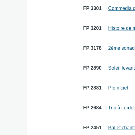
FP 3301
Commedia de
FP 3201
Histoire de
FP 3178
2ème sonade
FP 2890
Soleil levant
FP 2881
Plein ciel
FP 2684
Trio à corde
FP 2451
Ballet chant