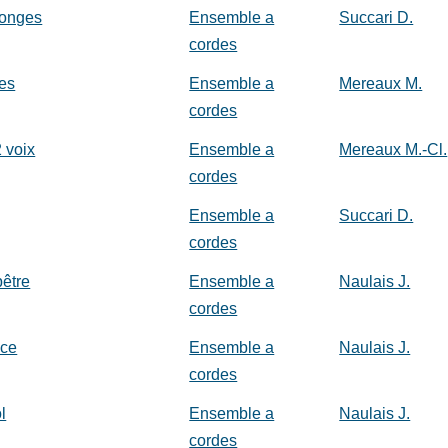
songes
Ensemble a
Succari D.
cordes
es
Ensemble a
Mereaux M.
cordes
2 voix
Ensemble a
Mereaux M.-Cl.
cordes
Ensemble a
Succari D.
cordes
être
Ensemble a
Naulais J.
cordes
nce
Ensemble a
Naulais J.
cordes
l
Ensemble a
Naulais J.
cordes