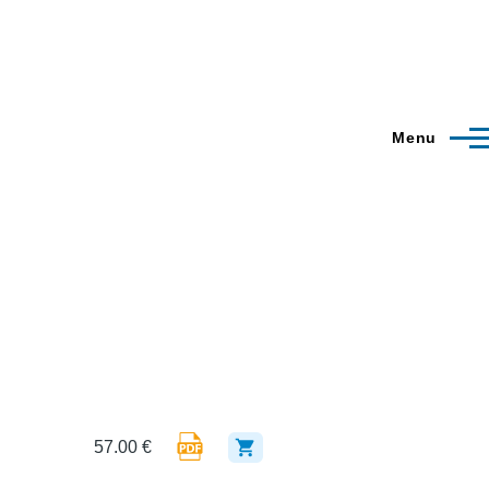
Menu
57.00 €