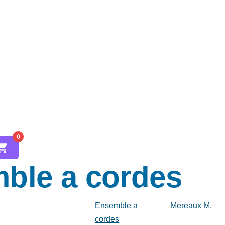
0
ble a cordes
Ensemble a
Mereaux M.
cordes