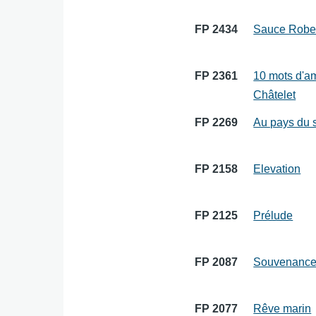
FP 2434
Sauce Robe
FP 2361
10 mots d'a
Châtelet
FP 2269
Au pays du s
FP 2158
Elevation
FP 2125
Prélude
FP 2087
Souvenanc
FP 2077
Rêve marin