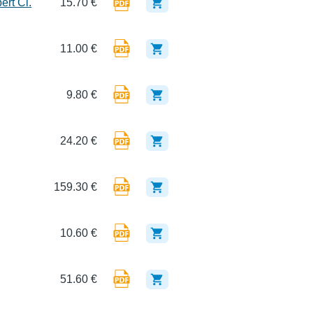
ert Cl.
15.70 €
11.00 €
9.80 €
24.20 €
159.30 €
10.60 €
51.60 €