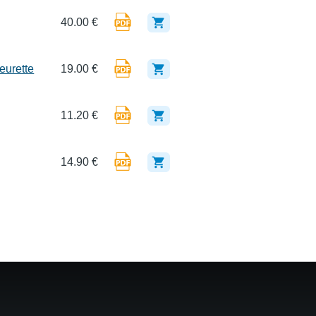
40.00 €
eurette
19.00 €
11.20 €
14.90 €