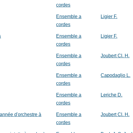
cordes
Ensemble a
Ligier F.
cordes
s
Ensemble a
Ligier F.
cordes
Ensemble a
Joubert Cl. H.
cordes
Ensemble a
Capodaglio L.
cordes
Ensemble a
Leriche D.
cordes
année d'orchestre à
Ensemble a
Joubert Cl. H.
cordes