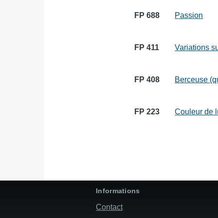
FP 688
Passion
FP 411
Variations s
FP 408
Berceuse (q
FP 223
Couleur de 
Informations
Contact