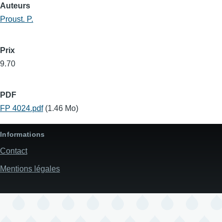
Auteurs
Proust. P.
Prix
9.70
PDF
FP 4024.pdf
(1.46 Mo)
Informations
Contact
Mentions légales