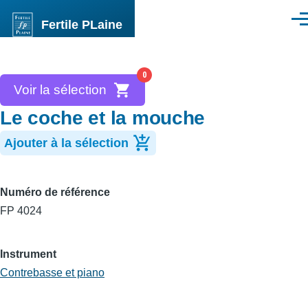
Aller au contenu principal
Fertile PLaine
Men
0
Voir la sélection
Le coche et la mouche
Ajouter à la sélection
Numéro de référence
FP 4024
Instrument
Contrebasse et piano