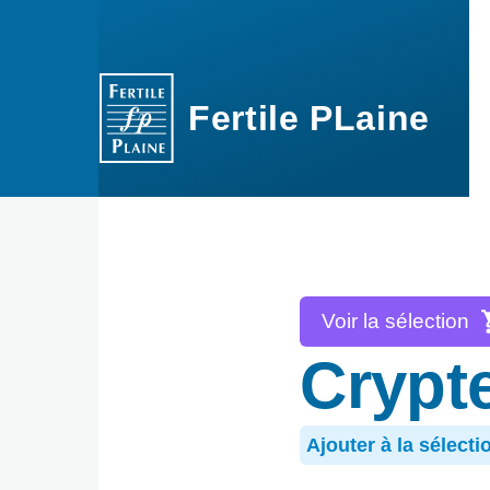
Aller au contenu principal
Fertile PLaine
Voir la sélection
Crypt
Ajouter à la sélecti