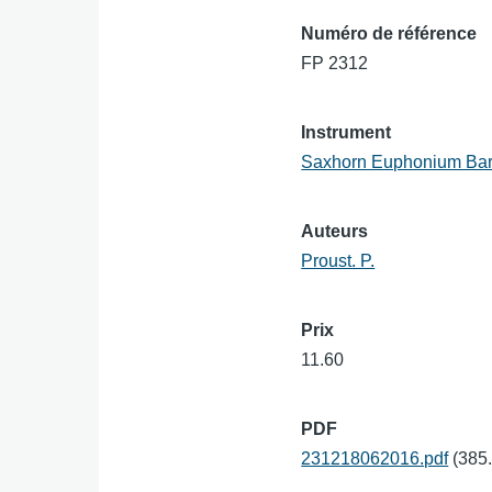
Numéro de référence
FP 2312
Instrument
Saxhorn Euphonium Bar
Auteurs
Proust. P.
Prix
11.60
PDF
231218062016.pdf
(385