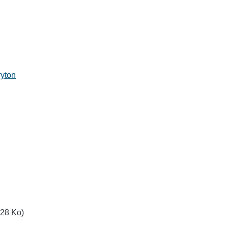
yton
.28 Ko)